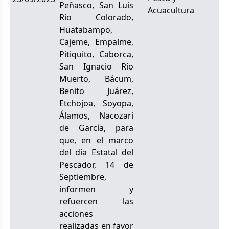
Peñasco, San Luis
Acuacultura
Río Colorado,
Huatabampo,
Cajeme, Empalme,
Pitiquito, Caborca,
San Ignacio Río
Muerto, Bácum,
Benito Juárez,
Etchojoa, Soyopa,
Álamos, Nacozari
de García, para
que, en el marco
del día Estatal del
Pescador, 14 de
Septiembre,
informen y
refuercen las
acciones
realizadas en favor