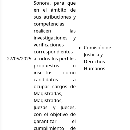
Sonora, para que
en el ámbito de
sus atribuciones y
competencias,
realicen las
investigaciones y
verificaciones
Comisión de
correspondientes
Justicia y
27/05/2025
a todos los perfiles
Derechos
propuestos o
Humanos
inscritos como
candidatos a
ocupar cargos de
Magistradas,
Magistrados,
Juezas y Jueces,
con el objetivo de
garantizar el
cumplimiento de