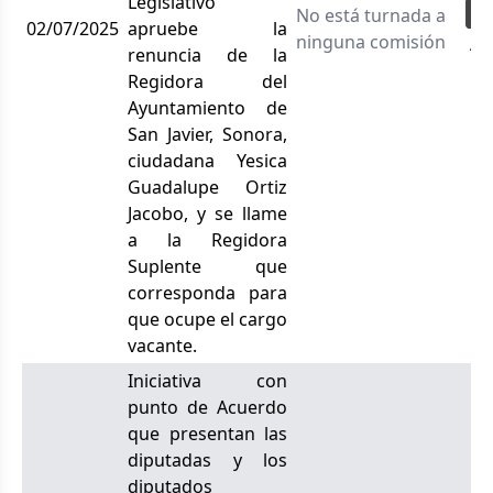
Legislativo
No está turnada a
02/07/2025
apruebe la
ninguna comisión
Ac
renuncia de la
Regidora del
Ayuntamiento de
San Javier, Sonora,
ciudadana Yesica
Guadalupe Ortiz
Jacobo, y se llame
a la Regidora
Suplente que
corresponda para
que ocupe el cargo
vacante.
Iniciativa con
punto de Acuerdo
que presentan las
diputadas y los
diputados