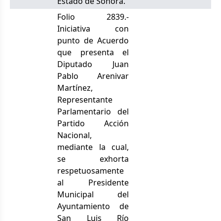
Estado de Sonora.
Folio 2839.-
Iniciativa con
punto de Acuerdo
que presenta el
Diputado Juan
Pablo Arenivar
Martínez,
Representante
Parlamentario del
Partido Acción
Nacional,
mediante la cual,
se exhorta
respetuosamente
al Presidente
Municipal del
Ayuntamiento de
San Luis Río