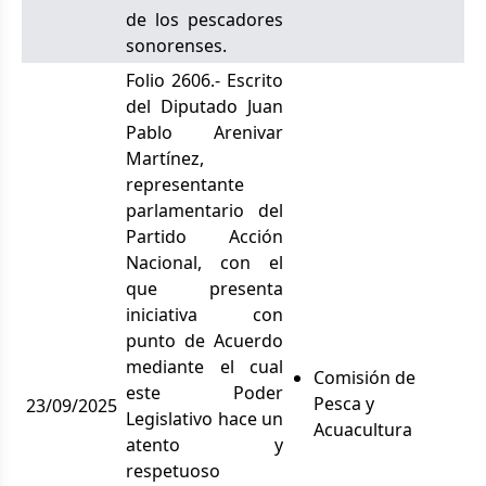
de los pescadores
sonorenses.
Folio 2606.- Escrito
del Diputado Juan
Pablo Arenivar
Martínez,
representante
parlamentario del
Partido Acción
Nacional, con el
que presenta
iniciativa con
punto de Acuerdo
mediante el cual
Comisión de
este Poder
Pesca y
23/09/2025
Legislativo hace un
Acuacultura
atento y
respetuoso