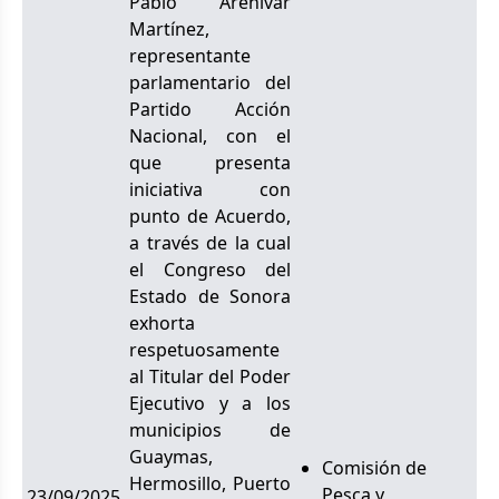
Pablo Arenivar
Martínez,
representante
parlamentario del
Partido Acción
Nacional, con el
que presenta
iniciativa con
punto de Acuerdo,
a través de la cual
el Congreso del
Estado de Sonora
exhorta
respetuosamente
al Titular del Poder
Ejecutivo y a los
municipios de
Guaymas,
Comisión de
Hermosillo, Puerto
Pesca y
23/09/2025