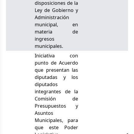
disposiciones de la
Ley de Gobierno y
Administración
municipal, en
materia de
ingresos
municipales.
Iniciativa con
punto de Acuerdo
que presentan las
diputadas y los
diputados
integrantes de la
Comisión de
Presupuestos y
Asuntos
Municipales, para
que este Poder