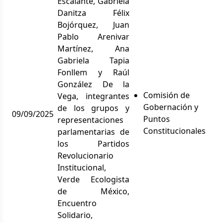
Escalante, Gabriela
Danitza Félix
Bojórquez, Juan
Pablo Arenivar
Martínez, Ana
Gabriela Tapia
Fonllem y Raúl
González De la
Comisión de
Vega, integrantes
Gobernación y
de los grupos y
09/09/2025
Puntos
representaciones
Constitucionales
parlamentarias de
los Partidos
Revolucionario
Institucional,
Verde Ecologista
de México,
Encuentro
Solidario,