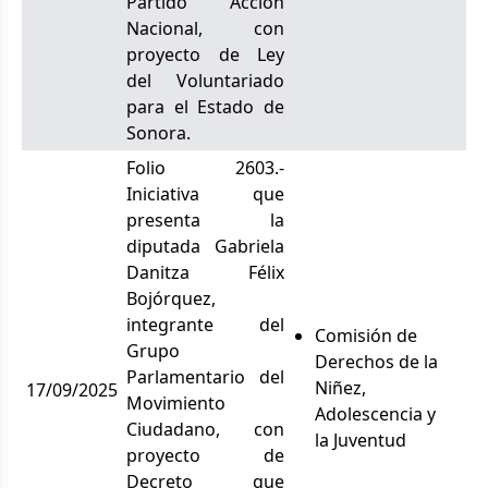
Partido Acción
Nacional, con
proyecto de Ley
del Voluntariado
para el Estado de
Sonora.
Folio 2603.-
Iniciativa que
presenta la
diputada Gabriela
Danitza Félix
Bojórquez,
integrante del
Comisión de
Grupo
Derechos de la
Parlamentario del
Niñez,
17/09/2025
Movimiento
Adolescencia y
Ciudadano, con
la Juventud
proyecto de
Decreto que