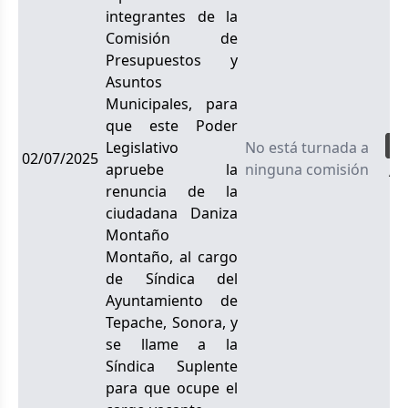
integrantes de la
Comisión de
Presupuestos y
Asuntos
Municipales, para
que este Poder
Legislativo
No está turnada a
02/07/2025
apruebe la
ninguna comisión
Ac
renuncia de la
ciudadana Daniza
Montaño
Montaño, al cargo
de Síndica del
Ayuntamiento de
Tepache, Sonora, y
se llame a la
Síndica Suplente
para que ocupe el