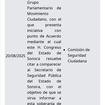
Grupo
Parlamentario de
Movimiento
Ciudadano, con el
que presenta
iniciativa con
punto de Acuerdo
mediante el cual
este H. Congreso
Comisión de
del Estado de
Seguridad
20/08/2025
Sonora resuelve
Ciudadana
citar a comparecer
al Secretario de
Seguridad Pública
del Estado de
Sonora, con el
objetivo de que se
sirva informar a
esta soberanía de