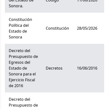
del Estado de
código
11/06/2026
Sonora.
Constitución
Política del
constitución
28/05/2026
Estado de
Sonora
Decreto del
Presupuesto de
Egresos del
Estado de
decretos
16/06/2016
Sonora para el
Ejercicio Fiscal
de 2016
Decreto del
Presupuesto de