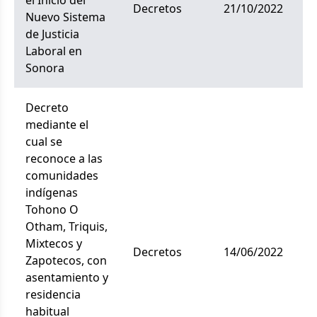
el Inicio del
decretos
21/10/2022
Nuevo Sistema
de Justicia
Laboral en
Sonora
Decreto
mediante el
cual se
reconoce a las
comunidades
indígenas
Tohono O
Otham, Triquis,
Mixtecos y
decretos
14/06/2022
Zapotecos, con
asentamiento y
residencia
habitual