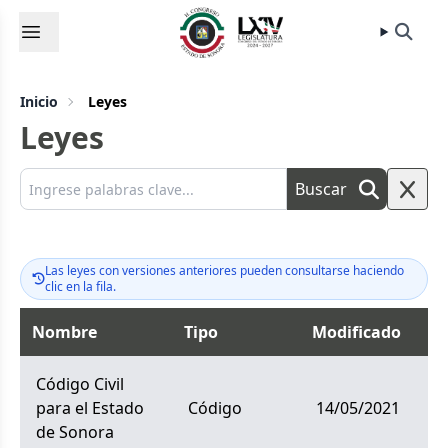
Inicio
Leyes
Leyes
Buscar
Las leyes con versiones anteriores pueden consultarse haciendo
clic en la fila.
Nombre
Tipo
Modificado
Ar
Código Civil
para el Estado
código
14/05/2021
de Sonora