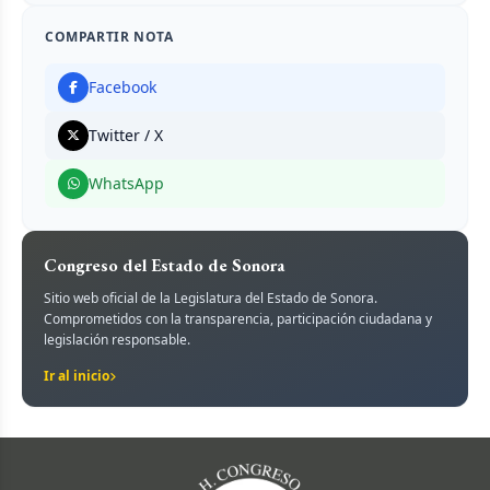
COMPARTIR NOTA
Facebook
Twitter / X
WhatsApp
Congreso del Estado de Sonora
Sitio web oficial de la Legislatura del Estado de Sonora.
Comprometidos con la transparencia, participación ciudadana y
legislación responsable.
Ir al inicio