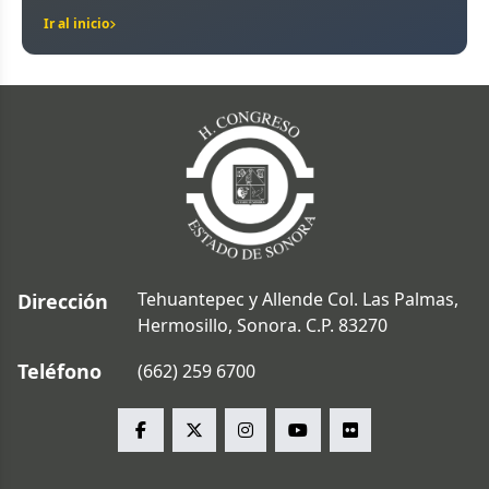
Ir al inicio
Tehuantepec y Allende Col. Las Palmas,
Dirección
Hermosillo, Sonora. C.P. 83270
Teléfono
(662) 259 6700